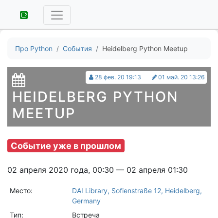
Про Python
События
Heidelberg Python Meetup
28 фев. 20 19:13
01 май. 20 13:26
HEIDELBERG PYTHON
MEETUP
Событие уже в прошлом
02 апреля 2020 года, 00:30 — 02 апреля 01:30
Место:
DAI Library, Sofienstraße 12, Heidelberg,
Germany
Тип:
Встреча