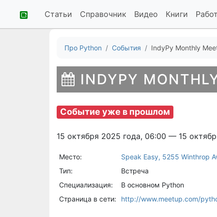
Статьи
Справочник
Видео
Книги
Рабо
Про Python
События
IndyPy Monthly Mee
INDYPY MONTHLY
Событие уже в прошлом
15 октября 2025 года, 06:00 — 15 октябр
Место:
Speak Easy, 5255 Winthrop Av
Тип:
Встреча
Специализация:
В основном Python
Страница в сети:
http://www.meetup.com/pyth