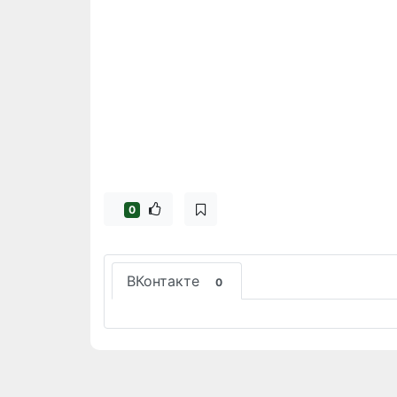
0
ВКонтакте
0