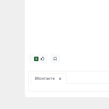
0
ВКонтакте
0