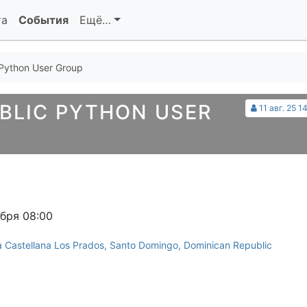
та
События
Ещё…
Python User Group
BLIC PYTHON USER
11 авг. 25 1
ября 08:00
 Castellana Los Prados, Santo Domingo, Dominican Republic