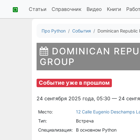
Статьи
Справочник
Видео
Книги
Рабо
Про Python
События
Dominican Republic 
DOMINICAN REPU
GROUP
Событие уже в прошлом
24 сентября 2025 года, 05:30 — 24 сент
Место:
12 Calle Eugenio Deschamps La
Тип:
Встреча
Специализация:
В основном Python