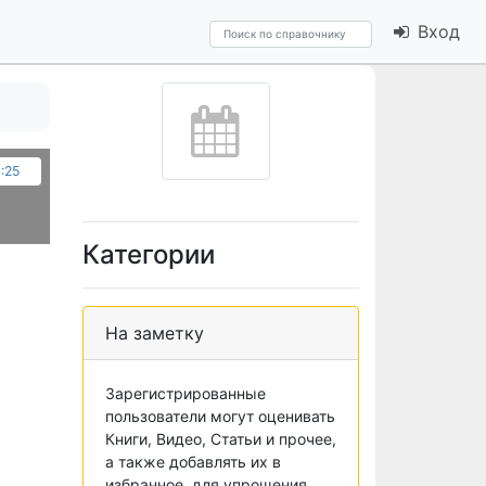
Вход
4:25
Категории
На заметку
Зарегистрированные
пользователи могут оценивать
Книги, Видео, Статьи и прочее,
а также добавлять их в
избранное, для упрощения