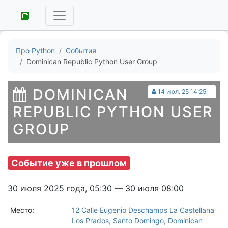
Про Python
События
Dominican Republic Python User Group
DOMINICAN
14 июл. 25 14:25
REPUBLIC PYTHON USER
GROUP
Событие уже в прошлом
30 июля 2025 года, 05:30 — 30 июля 08:00
Место:
12 Calle Eugenio Deschamps La Castellana
Los Prados, Santo Domingo, Dominican