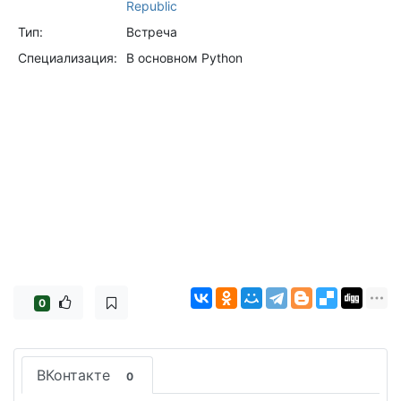
Republic
Тип:
Встреча
Специализация:
В основном Python
0
ВКонтакте
0