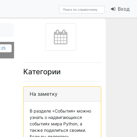
Вход
4:25
Категории
На заметку
В разделе «События» можно
узнать о надвигающихся
событиях мира Python, а
также поделиться своими.
Если вы являетесь