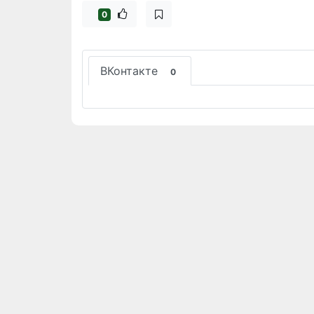
0
ВКонтакте
0