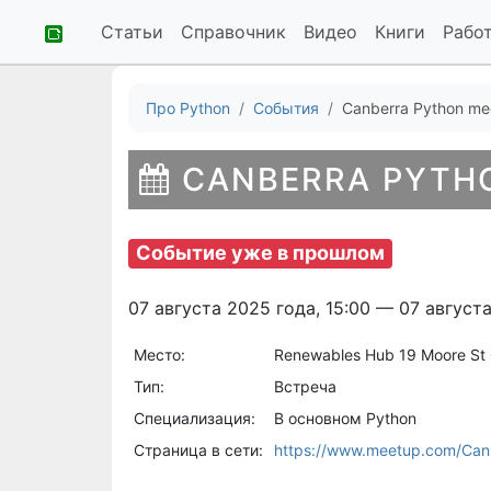
Статьи
Справочник
Видео
Книги
Рабо
Про Python
События
Canberra Python me
CANBERRA PYTH
Событие уже в прошлом
07 августа 2025 года, 15:00 — 07 августа
Место:
Renewables Hub 19 Moore St 
Тип:
Встреча
Специализация:
В основном Python
Страница в сети:
https://www.meetup.com/Can