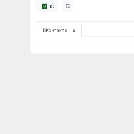
0
ВКонтакте
0