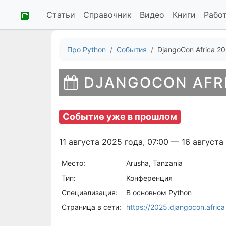
Статьи
Справочник
Видео
Книги
Рабо
Про Python
События
DjangoCon Africa 2
DJANGOCON AFRI
Событие уже в прошлом
11 августа 2025 года, 07:00 — 16 августа
Место:
Arusha, Tanzania
Тип:
Конференция
Специализация:
В основном Python
Страница в сети:
https://2025.djangocon.africa