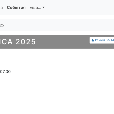
та
События
Ещё…
025
CA 2025
12 июл. 25 1
 07:00