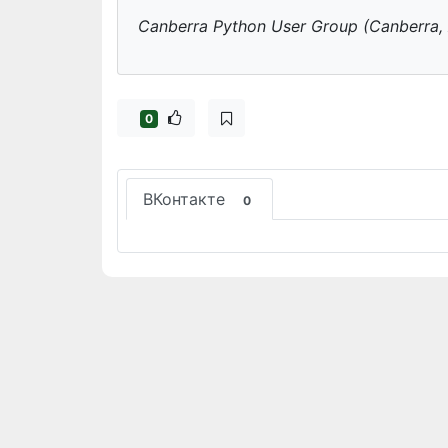
Canberra Python User Group (Canberra, 
0
ВКонтакте
0