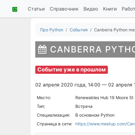
Статьи
Справочник
Видео
Книги
Рабо
Про Python
События
Canberra Python me
CANBERRA PYTH
Событие уже в прошлом
02 апреля 2020 года, 14:00 — 02 апреля 
Место:
Renewables Hub 19 Moore St 
Тип:
Встреча
Специализация:
В основном Python
Страница в сети:
https://www.meetup.com/Can