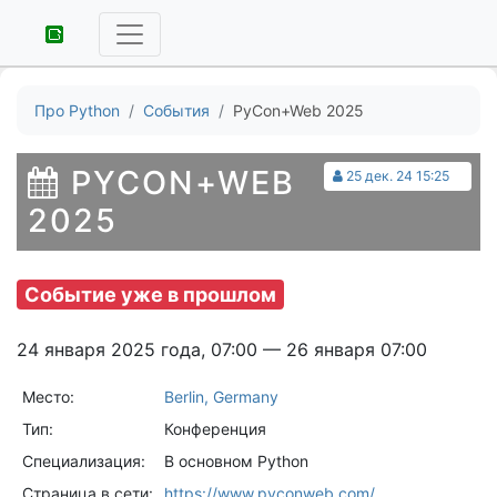
Про Python
События
PyCon+Web 2025
PYCON+WEB
25 дек. 24 15:25
2025
Событие уже в прошлом
24 января 2025 года, 07:00 — 26 января 07:00
Место:
Berlin, Germany
Тип:
Конференция
Специализация:
В основном Python
Страница в сети:
https://www.pyconweb.com/