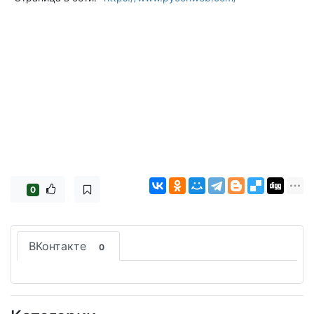
0
ВКонтакте
0