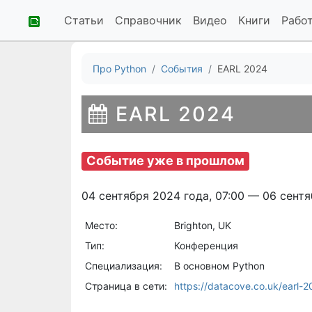
Статьи
Справочник
Видео
Книги
Рабо
Про Python
События
EARL 2024
EARL 2024
Событие уже в прошлом
04 сентября 2024 года, 07:00 — 06 сентя
Место:
Brighton, UK
Тип:
Конференция
Специализация:
В основном Python
Страница в сети:
https://datacove.co.uk/earl-