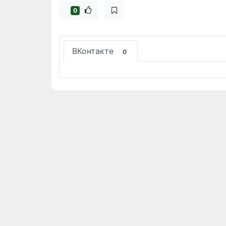
0
ВКонтакте
0