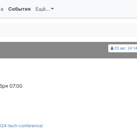
та
События
Ещё…
05 авг. 24 1
бря 07:00
2024-tech-conference/