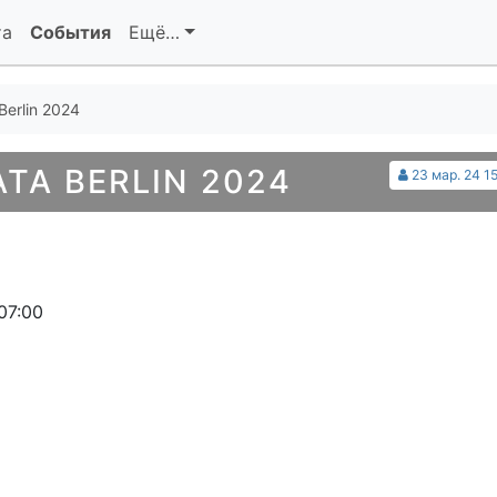
та
События
Ещё…
Berlin 2024
TA BERLIN 2024
23 мар. 24 1
07:00