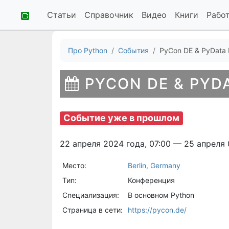
Статьи
Справочник
Видео
Книги
Рабо
Про Python
События
PyCon DE & PyData 
PYCON DE & PYDA
Событие уже в прошлом
22 апреля 2024 года, 07:00 — 25 апреля 
Место:
Berlin, Germany
Тип:
Конференция
Специализация:
В основном Python
Страница в сети:
https://pycon.de/