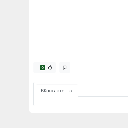
0
ВКонтакте
0