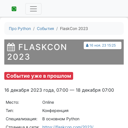
Про Python
События
FlaskCon 2023
FLASKCON
16 ноя. 23 15:25
2023
Событие уже в прошлом
16 декабря 2023 года, 07:00 — 18 декабря 07:00
Место:
Online
Тип:
Конференция
Специализация:
В основном Python
Страница в сети:
https://flaskcon.com/2023/