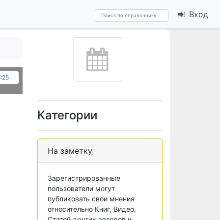
Вход
5:25
Категории
На заметку
Зарегистрированные
пользователи могут
публиковать свои мнения
относительно Книг, Видео,
Статей других авторов и