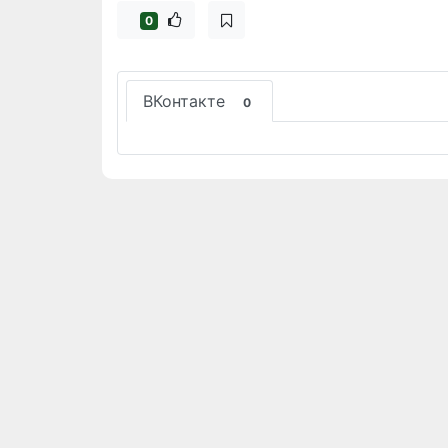
0
ВКонтакте
0