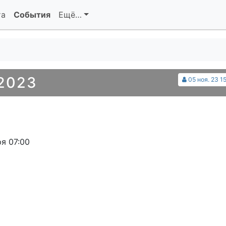
та
События
Ещё…
2023
05 ноя. 23 1
я 07:00