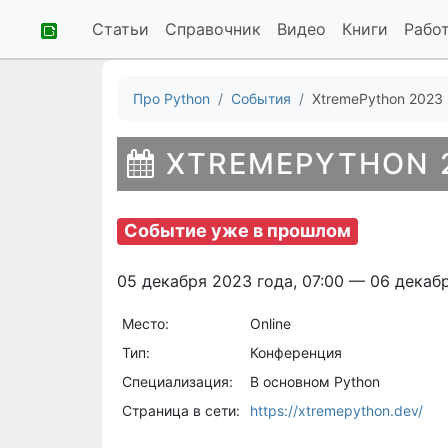
Статьи
Справочник
Видео
Книги
Рабо
Про Python
События
XtremePython 2023
XTREMEPYTHON 
Событие уже в прошлом
05 декабря 2023 года, 07:00 — 06 декабр
Место:
Online
Тип:
Конференция
Специализация:
В основном Python
Страница в сети:
https://xtremepython.dev/