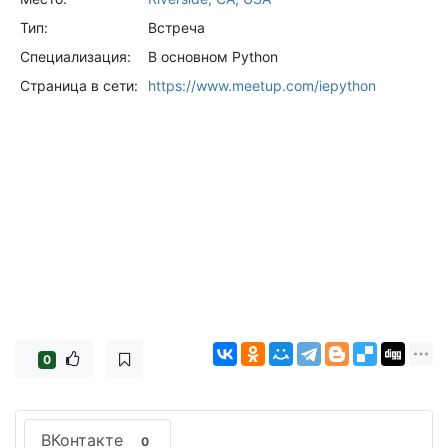
Тип:
Встреча
Специализация:
В основном Python
Страница в сети:
https://www.meetup.com/iepython
0
ВКонтакте
0