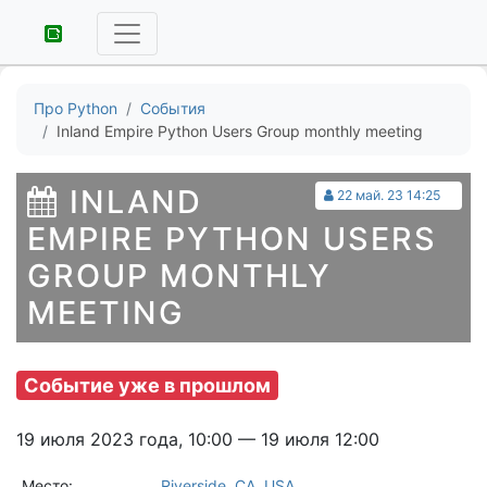
Про Python
События
Inland Empire Python Users Group monthly meeting
INLAND
22 май. 23 14:25
EMPIRE PYTHON USERS
GROUP MONTHLY
MEETING
Событие уже в прошлом
19 июля 2023 года, 10:00 — 19 июля 12:00
Место:
Riverside, CA, USA