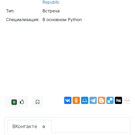
Republic
Тип:
Встреча
Специализация:
В основном Python
0
ВКонтакте
0