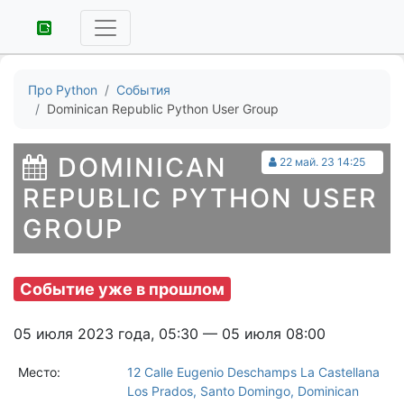
Про Python
События
Dominican Republic Python User Group
DOMINICAN
22 май. 23 14:25
REPUBLIC PYTHON USER
GROUP
Событие уже в прошлом
05 июля 2023 года, 05:30 — 05 июля 08:00
Место:
12 Calle Eugenio Deschamps La Castellana
Los Prados, Santo Domingo, Dominican