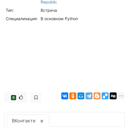
Republic
Тип:
Встреча
Специализация:
В основном Python
0
ВКонтакте
0