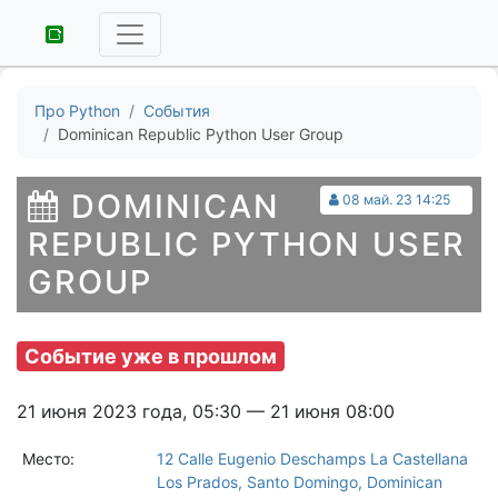
Про Python
События
Dominican Republic Python User Group
DOMINICAN
08 май. 23 14:25
REPUBLIC PYTHON USER
GROUP
Событие уже в прошлом
21 июня 2023 года, 05:30 — 21 июня 08:00
Место:
12 Calle Eugenio Deschamps La Castellana
Los Prados, Santo Domingo, Dominican