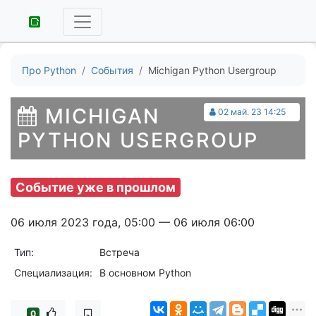
Про Python
События
Michigan Python Usergroup
MICHIGAN
02 май. 23 14:25
PYTHON USERGROUP
Событие уже в прошлом
06 июля 2023 года, 05:00 — 06 июля 06:00
Тип:
Встреча
Специализация:
В основном Python
0