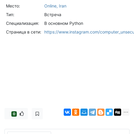
Место:
Online, Iran
Тип:
Встреча
Специализация:
В основном Python
Страница в сети:
https://www.instagram.com/computer_unsec
0