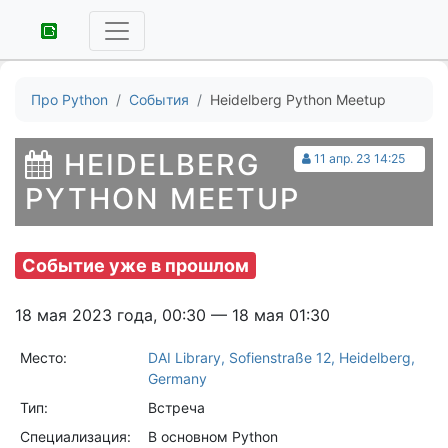
Про Python
События
Heidelberg Python Meetup
HEIDELBERG
11 апр. 23 14:25
PYTHON MEETUP
Событие уже в прошлом
18 мая 2023 года, 00:30 — 18 мая 01:30
Место:
DAI Library, Sofienstraße 12, Heidelberg,
Germany
Тип:
Встреча
Специализация:
В основном Python