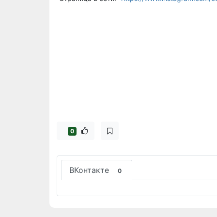
0
ВКонтакте
0