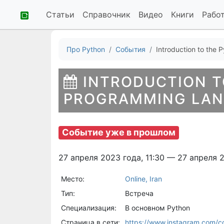
Статьи
Справочник
Видео
Книги
Рабо
Про Python
События
Introduction to the 
INTRODUCTION T
PROGRAMMING LANG
Событие уже в прошлом
27 апреля 2023 года, 11:30 — 27 апреля 2
Место:
Online, Iran
Тип:
Встреча
Специализация:
В основном Python
Страница в сети:
https://www.instagram.com/