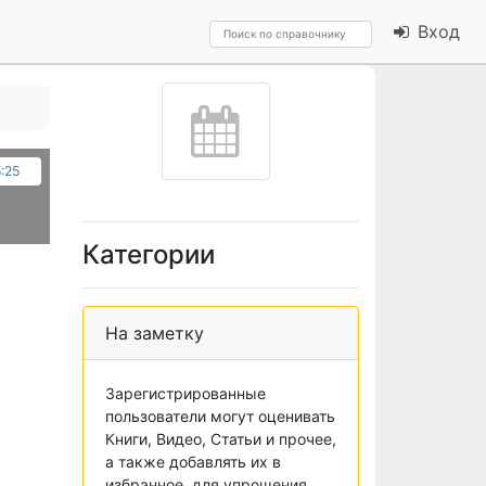
Вход
5:25
Категории
На заметку
Зарегистрированные
пользователи могут оценивать
Книги, Видео, Статьи и прочее,
а также добавлять их в
избранное, для упрощения