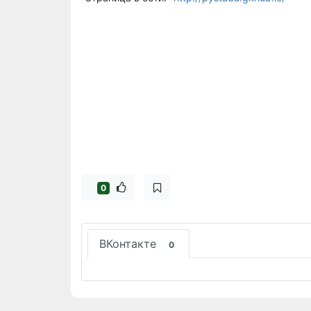
0
ВКонтакте
0