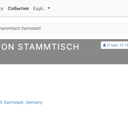
та
События
Ещё…
tammtisch Darmstadt
HON STAMMTISCH
21 мар. 23 1
295 Darmstadt, Germany