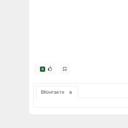
0
ВКонтакте
0