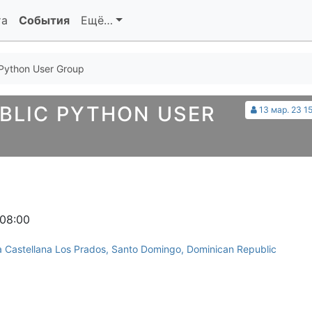
та
События
Ещё…
Python User Group
BLIC PYTHON USER
13 мар. 23 1
 08:00
 Castellana Los Prados, Santo Domingo, Dominican Republic