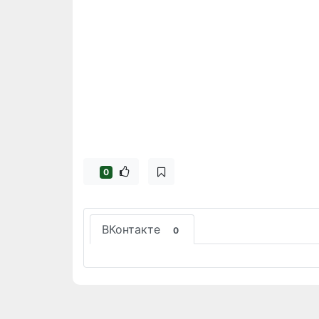
0
ВКонтакте
0