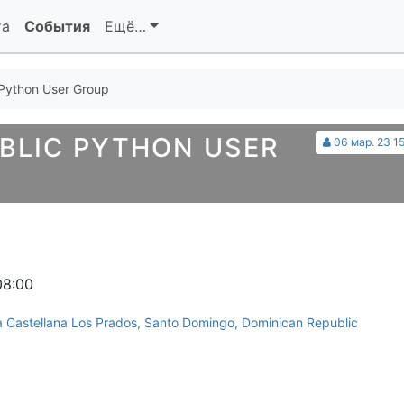
та
События
Ещё…
Python User Group
BLIC PYTHON USER
06 мар. 23 15
08:00
 Castellana Los Prados, Santo Domingo, Dominican Republic