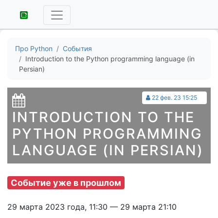
Про Python
События
Introduction to the Python programming language (in
Persian)
22 фев. 23 15:25
INTRODUCTION TO THE
PYTHON PROGRAMMING
LANGUAGE (IN PERSIAN)
Событие уже в прошлом
29 марта 2023 года, 11:30 — 29 марта 21:10