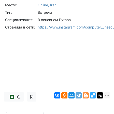
Место:
Online, Iran
Тип:
Встреча
Специализация:
В основном Python
Страница в сети:
https://www.instagram.com/computer_unsec
0