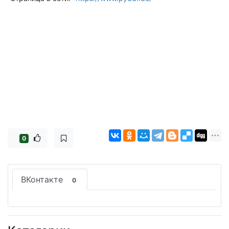
0
ВКонтакте
0