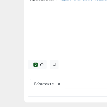
0
ВКонтакте
0