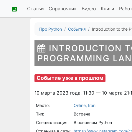
Статьи
Справочник
Видео
Книги
Рабо
Про Python
События
Introduction to the 
INTRODUCTION T
PROGRAMMING LANG
Событие уже в прошлом
10 марта 2023 года, 11:30 — 10 марта 21:
Место:
Online, Iran
Тип:
Встреча
Специализация:
В основном Python
Страница в сети:
https://www.instagram.com/