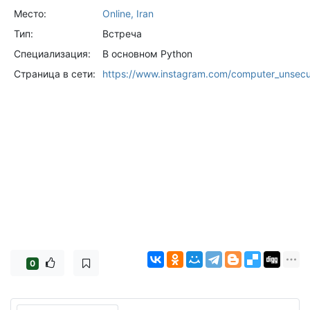
Место:
Online, Iran
Тип:
Встреча
Специализация:
В основном Python
Страница в сети:
https://www.instagram.com/computer_unsec
0