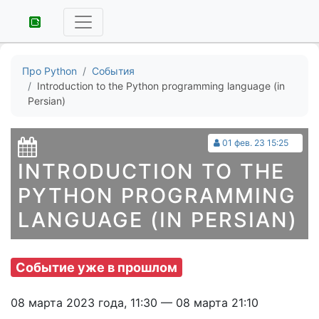
Про Python
События
Introduction to the Python programming language (in
Persian)
01 фев. 23 15:25
INTRODUCTION TO THE
PYTHON PROGRAMMING
LANGUAGE (IN PERSIAN)
Событие уже в прошлом
08 марта 2023 года, 11:30 — 08 марта 21:10