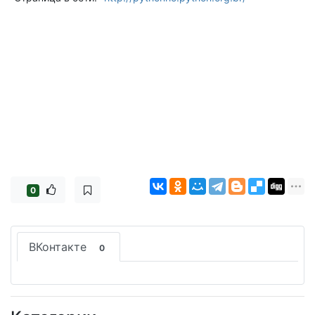
0
ВКонтакте
0