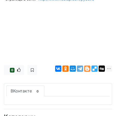
0
ВКонтакте
0