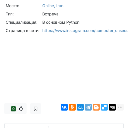
Место:
Online, Iran
Тип:
Встреча
Специализация:
В основном Python
Страница в сети:
https://www.instagram.com/computer_unsec
0