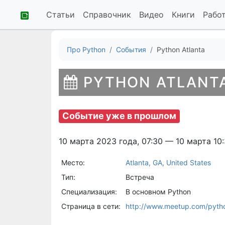
Статьи
Справочник
Видео
Книги
Рабо
Про Python
События
Python Atlanta
PYTHON ATLANT
Событие уже в прошлом
10 марта 2023 года, 07:30 — 10 марта 10
Место:
Atlanta, GA, United States
Тип:
Встреча
Специализация:
В основном Python
Страница в сети:
http://www.meetup.com/pytho