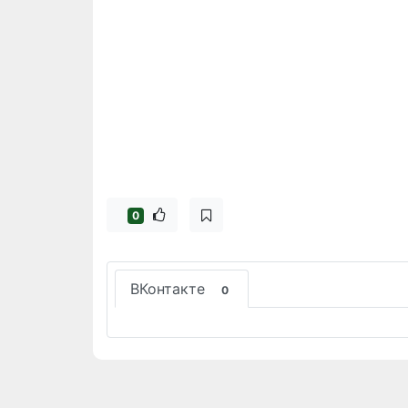
0
ВКонтакте
0