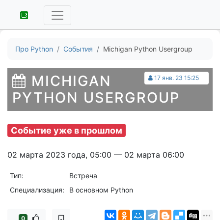
Про Python
События
Michigan Python Usergroup
MICHIGAN
17 янв. 23 15:25
PYTHON USERGROUP
Событие уже в прошлом
02 марта 2023 года, 05:00 — 02 марта 06:00
Тип:
Встреча
Специализация:
В основном Python
0