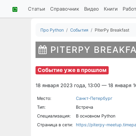
Статьи
Справочник
Видео
Книги
Рабо
Про Python
События
PiterPy Breakfast
PITERPY BREAKF
Событие уже в прошлом
18 января 2023 года, 13:00 — 18 января 1
Место:
Санкт-Петербург
Тип:
Встреча
Специализация:
В основном Python
Страница в сети:
https://piterpy-meetup.timepa