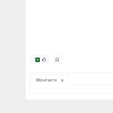
0
ВКонтакте
0