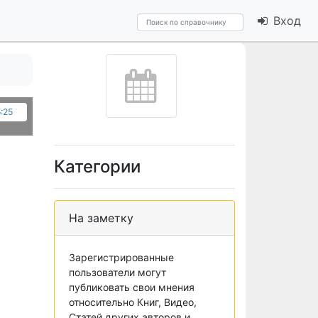
Вход
5:25
Категории
На заметку
Зарегистрированные
пользователи могут
публиковать свои мнения
относительно Книг, Видео,
Статей других авторов и