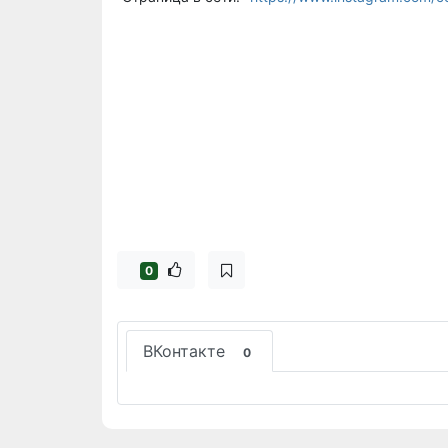
0
ВКонтакте
0