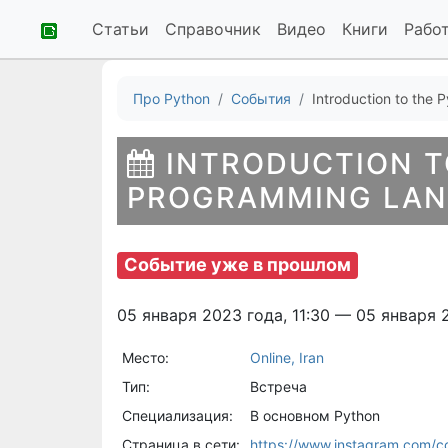
Статьи
Справочник
Видео
Книги
Рабо
Про Python
События
Introduction to the 
INTRODUCTION T
PROGRAMMING LANG
Событие уже в прошлом
05 января 2023 года, 11:30 — 05 января 2
Место:
Online, Iran
Тип:
Встреча
Специализация:
В основном Python
Страница в сети:
https://www.instagram.com/