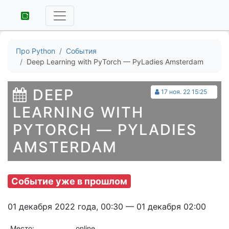
Про Python
События
Deep Learning with PyTorch — PyLadies Amsterdam
DEEP
17 ноя. 22 15:25
LEARNING WITH
PYTORCH — PYLADIES
AMSTERDAM
Событие уже в прошлом
01 декабря 2022 года, 00:30 — 01 декабря 02:00
Место:
online