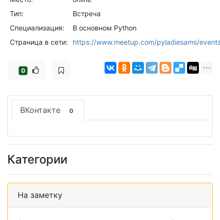
Тип:
Встреча
Специализация:
В основном Python
Страница в сети:
https://www.meetup.com/pyladiesams/event
0
ВКонтакте
0
Категории
На заметку