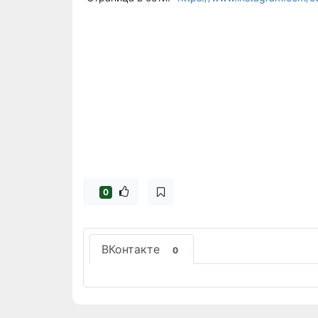
0
ВКонтакте
0