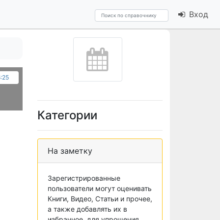
Вход
5:25
Категории
На заметку
Зарегистрированные
пользователи могут оценивать
Книги, Видео, Статьи и прочее,
а также добавлять их в
избранное, для упрощения