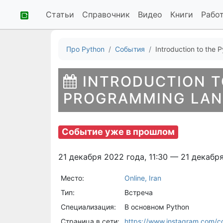
Статьи
Справочник
Видео
Книги
Рабо
Про Python
События
Introduction to the 
INTRODUCTION T
PROGRAMMING LANG
Событие уже в прошлом
21 декабря 2022 года, 11:30 — 21 декабря
Место:
Online, Iran
Тип:
Встреча
Специализация:
В основном Python
Страница в сети:
https://www.instagram.com/