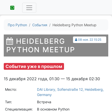
Про Python
События
Heidelberg Python Meetup
HEIDELBERG
08 ноя. 22 15:25
PYTHON MEETUP
Событие уже в прошлом
15 декабря 2022 года, 01:30 — 15 декабря 02:30
Место:
DAI Library, Sofienstraße 12, Heidelberg,
Germany
Тип:
Встреча
Специализация:
В основном Python