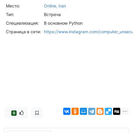
Место:
Online, Iran
Тип:
Встреча
Специализация:
В основном Python
Страница в сети:
https://www.instagram.com/computer_unsec
0