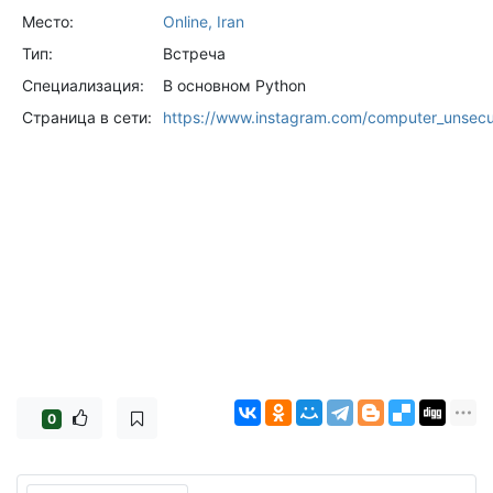
Место:
Online, Iran
Тип:
Встреча
Специализация:
В основном Python
Страница в сети:
https://www.instagram.com/computer_unsec
0