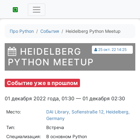
Про Python
События
Heidelberg Python Meetup
HEIDELBERG
25 окт. 22 14:25
PYTHON MEETUP
Событие уже в прошлом
01 декабря 2022 года, 01:30 — 01 декабря 02:30
Место:
DAI Library, Sofienstraße 12, Heidelberg,
Germany
Тип:
Встреча
Специализация:
В основном Python