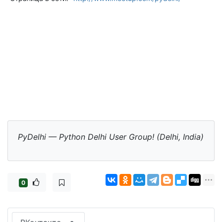
PyDelhi — Python Delhi User Group! (Delhi, India)
0