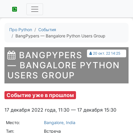
Про Python
События
BangPypers — Bangalore Python Users Group
BANGPYPERS
20 окт. 22 14:25
— BANGALORE PYTHON
USERS GROUP
Событие уже в прошлом
17 декабря 2022 года, 11:30 — 17 декабря 15:30
Место:
Bangalore, India
Тип:
Встреча