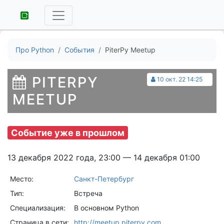
Про Python
События
PiterPy Meetup
PITERPY
10 окт. 22 14:25
MEETUP
Событие уже в прошлом
13 декабря 2022 года, 23:00 — 14 декабря 01:00
Место:
Санкт-Петербург
Тип:
Встреча
Специализация:
В основном Python
Страница в сети:
http://meetup.piterpy.com