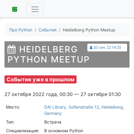
Про Python
События
Heidelberg Python Meetup
HEIDELBERG
20 сен. 22 14:25
PYTHON MEETUP
Событие уже в прошлом
27 октября 2022 года, 00:30 — 27 октября 01:30
Место:
DAI Library, Sofienstraße 12, Heidelberg,
Germany
Тип:
Встреча
Специализация:
В основном Python