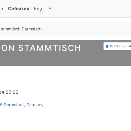
та
События
Ещё…
tammtisch Darmstadt
HON STAMMTISCH
19 сен. 22 1
ря 02:00
295 Darmstadt, Germany