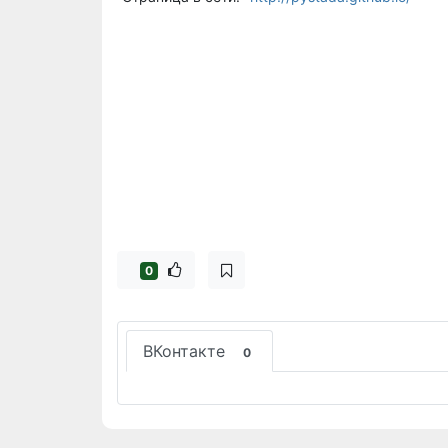
0
ВКонтакте
0