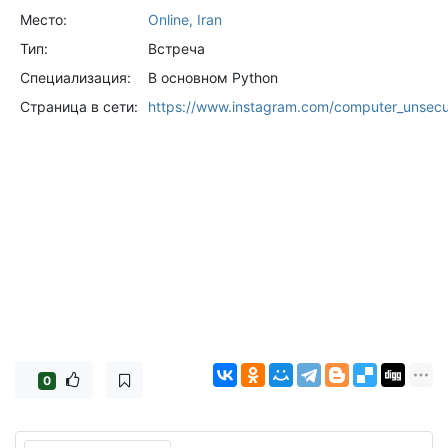
Место:
Online, Iran
Тип:
Встреча
Специализация:
В основном Python
Страница в сети:
https://www.instagram.com/computer_unsec
0