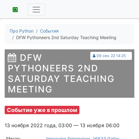
Про Python
События
DFW Pythoneers 2nd Saturday Teaching Meeting
DFW
09 сен. 22 14:25
PYTHONEERS 2ND
SATURDAY TEACHING
MEETING
Событие уже в прошлом
13 ноября 2022 года, 03:00 — 13 ноября 06:00
Место:
Improving Enterprises, 16633 Dallas