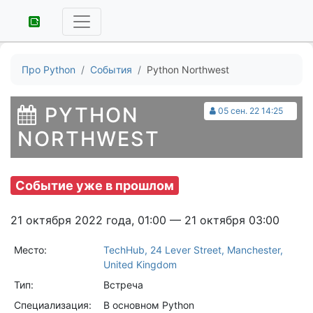
Про Python
События
Python Northwest
PYTHON
05 сен. 22 14:25
NORTHWEST
Событие уже в прошлом
21 октября 2022 года, 01:00 — 21 октября 03:00
Место:
TechHub, 24 Lever Street, Manchester,
United Kingdom
Тип:
Встреча
Специализация:
В основном Python