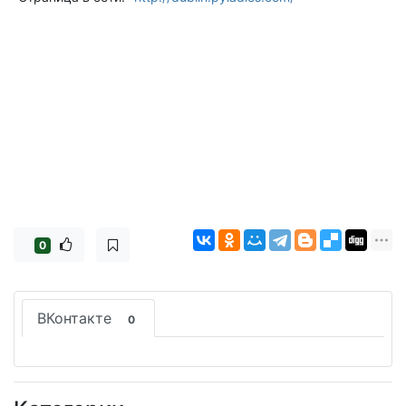
0
ВКонтакте
0