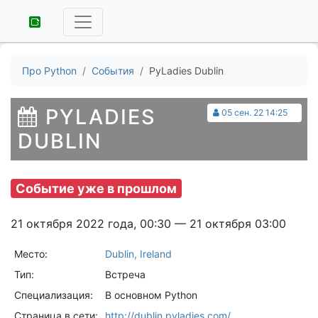
Про Python
События
PyLadies Dublin
PYLADIES
05 сен. 22 14:25
DUBLIN
Событие уже в прошлом
21 октября 2022 года, 00:30 — 21 октября 03:00
Место:
Dublin, Ireland
Тип:
Встреча
Специализация:
В основном Python
Страница в сети:
http://dublin.pyladies.com/