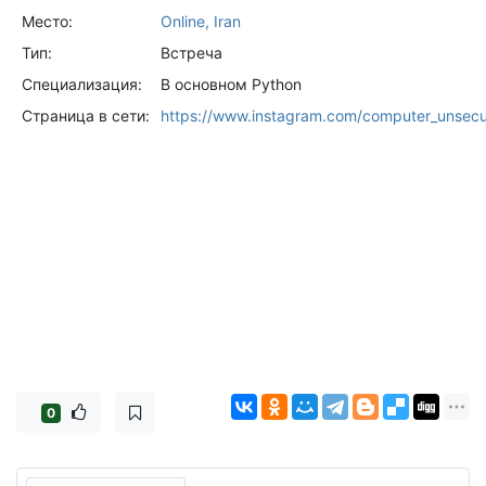
Место:
Online, Iran
Тип:
Встреча
Специализация:
В основном Python
Страница в сети:
https://www.instagram.com/computer_unsec
0