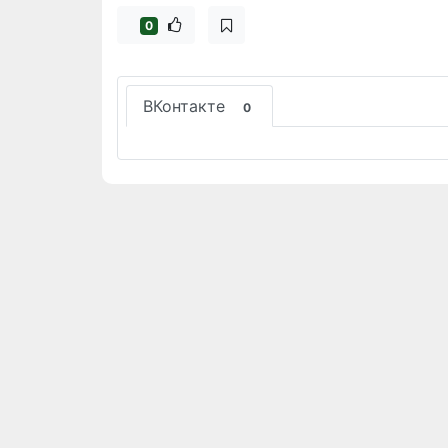
0
ВКонтакте
0