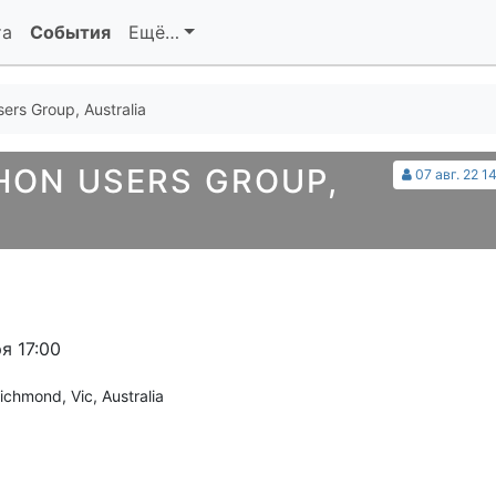
та
События
Ещё…
ers Group, Australia
ON USERS GROUP,
07 авг. 22 1
я 17:00
Richmond, Vic, Australia