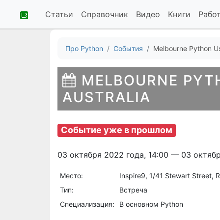
Статьи
Справочник
Видео
Книги
Рабо
Про Python
События
Melbourne Python Us
MELBOURNE PYTH
AUSTRALIA
Событие уже в прошлом
03 октября 2022 года, 14:00 — 03 октябр
Место:
Inspire9, 1/41 Stewart Street, 
Тип:
Встреча
Специализация:
В основном Python